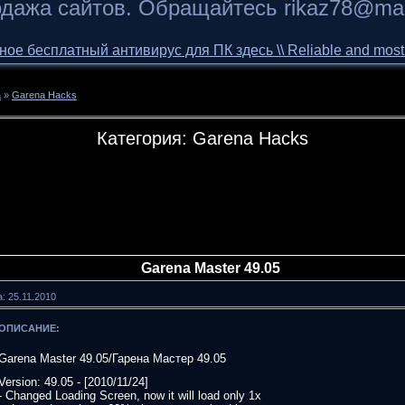
дажа сайтов. Обращайтесь rikaz78@mai
 бесплатный антивирус для ПК здесь \\ Reliable and most of 
a
»
Garena Hacks
Категория: Garena Hacks
Garena Master 49.05
: 25.11.2010
ОПИСАНИЕ:
Garena Master 49.05/Гарена Мастер 49.05
Version: 49.05 - [2010/11/24]
- Changed Loading Screen, now it will load only 1x