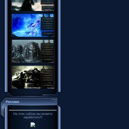
Реклама
На этих сайтах вы можете
заработать!!!