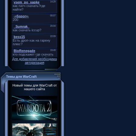
Для добавления необходима
авторизация
Темы для WarCraft
Новый темы для WarCraft от
нашего сайта