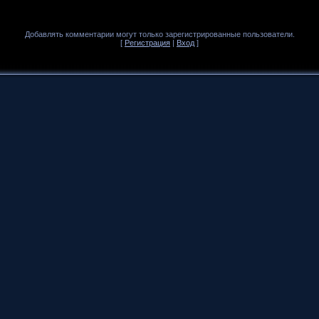
Добавлять комментарии могут только зарегистрированные пользователи.
[
Регистрация
|
Вход
]