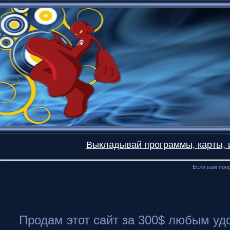
Выкладывай программы, карты, и
Если вам понр
Продам этот сайт за 300$ любым удоб