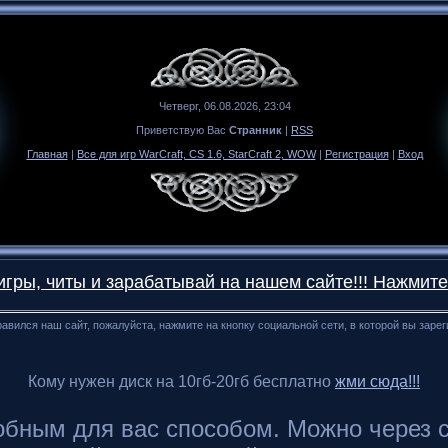
Четверг, 06.08.2026, 23:04
Приветствую Вас
Странник
|
RSS
Главная
|
Все для игр WarCraft, CS 1.6, StarCraft 2, WOW
|
Регистрация
|
Вход
гры, читы и зарабатывай на нашем сайте!!! Нажмите
авился наш сайт, пожалуйста, нажмите на кнопку социальной сети, в которой вы заре
Кому нужен диск на 10гб-20гб бесплатно
жми сюда!!!
ным для вас способом. Можно через сайт