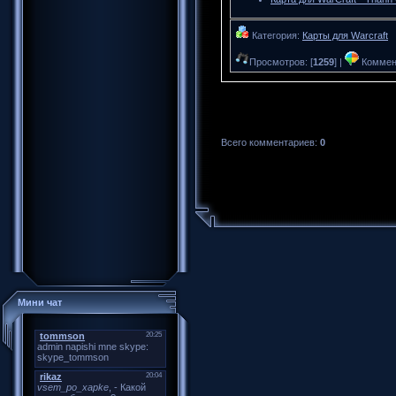
Категория:
Карты для Warcraft
Просмотров: [
1259
] |
Коммент
Всего комментариев:
0
Мини чат