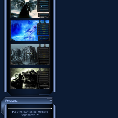
Реклама
На этих сайтах вы можете
заработать!!!