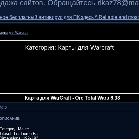
дажа сайтов. Обращайтесь rikaz78@mai
 бесплатный антивирус для ПК здесь \\ Reliable and most of 
арты для Warcraft
Категория: Карты для Warcraft
Карта для WarCraft - Orc Total Wars 6.38
.2012
ОПИСАНИЕ:
Category: Melee
Tileset: Lordaeron Fall
Dimensions: 192x192