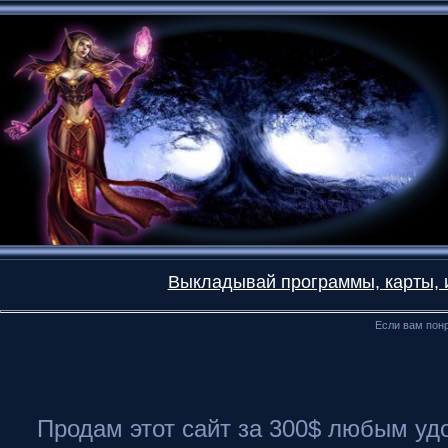
Выкладывай программы, карты, и
Если вам понр
Продам этот сайт за 300$ любым удоб