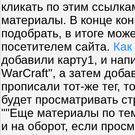
кликать по этим ссылка
материалы. В конце кон
подобрать, в итоге мож
посетителем сайта.
Как
добавили карту1, и нап
WarCraft", а затем доба
прописали тот-же тег, т
будет просматривать ст
""Еще материалы по тем
и на оборот, если прос