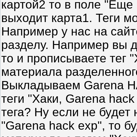
картой2 то в поле "Еще
выходит карта1. Теги м
Например у нас на сайт
разделу. Например вы д
то и прописываете тег "
материала разделенног
Выкладываем Garena H
теги "Хаки, Garena hack
тега? Ну если не будет
"Garena hack exp", то 