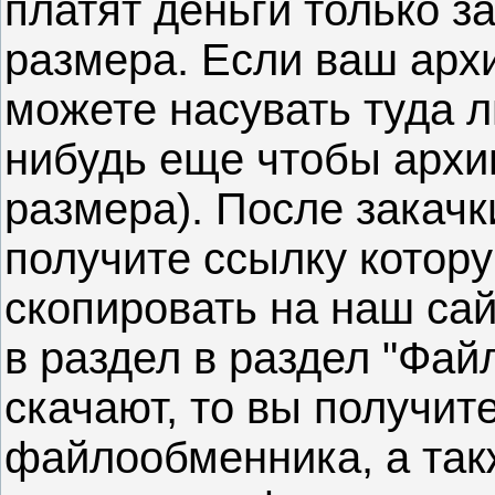
платят деньги только з
размера. Если ваш арх
можете насувать туда л
нибудь еще чтобы архи
размера). После закач
получите ссылку котор
скопировать на наш са
в раздел в раздел "Фай
скачают, то вы получит
файлообменника, а так