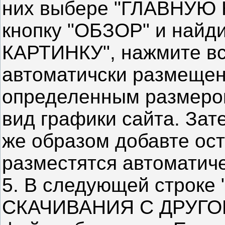
них выбере "ГЛАВНУЮ 
кнопку "ОБЗОР" и найд
КАРТИНКУ", нажмите вст
автоматичски размещен
определенным размером
вид графики сайта. Зат
же образом добавте ост
разместятся автоматиче
5. В следующей строк
СКАЧИВАНИЯ С ДРУГОГО