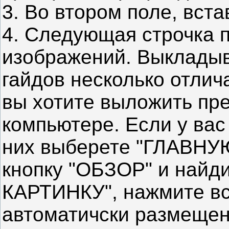
3. Во втором поле, вста
4. Следующая строчка 
изображений. Выкладыв
гайдов несколько отлич
вы хотите выложить пр
компьютере. Если у вас 
них выберете "ГЛАВНУ
кнопку "ОБЗОР" и найд
КАРТИНКУ", нажмите вст
автоматичски размещен