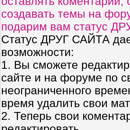
оставлять коментарии, 
создавать темы на фор
подарим вам статус ДР
Статус ДРУГ САЙТА да
возможноcти:
1. Вы сможете редакти
сайте и на форуме по 
неограниченного времен
время удалить свои ма
2. Теперь свои комента
редактировать.