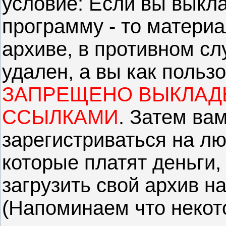
условие: Если вы выкл
программу - то материа
архиве, в противном сл
удален, а вы как польз
ЗАПРЕЩЕНО ВЫКЛАДЫ
ССЫЛКАМИ
. Затем ва
зарегистриваться на л
которые платят деньги, 
загрузить свой архив н
(Напоминаем что неко