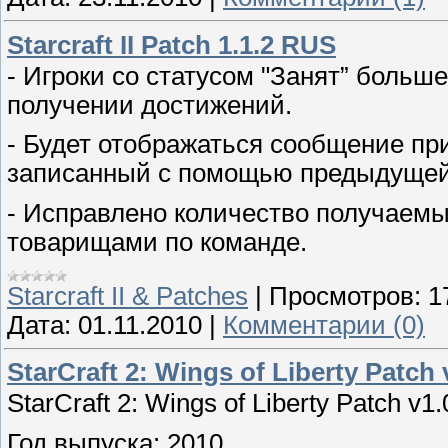
Starcraft II Patch 1.1.2 RUS
- Игроки со статусом "Занят” больш
получении достижений.
- Будет отображаться сообщение при
записанный с помощью предыдущей
- Исправлено количество получаем
товарищами по команде.
Starcraft II & Patches
|
Просмотров:
1
Дата:
01.11.2010
|
Комментарии (0)
StarCraft 2: Wings of Liberty Patch
StarCraft 2: Wings of Liberty Patch v
Год выпуска: 2010