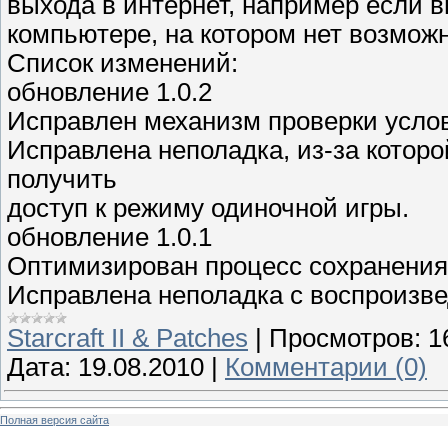
выхода в интернет, например если вы
компьютере, на котором нет возмож
Список изменений:
обновление 1.0.2
Исправлен механизм проверки усло
Исправлена неполадка, из-за которо
получить
доступ к режиму одиночной игры.
обновление 1.0.1
Оптимизирован процесс сохранения
Исправлена неполадка с воспроизве
Starcraft II & Patches
|
Просмотров:
1
Дата:
19.08.2010
|
Комментарии (0)
Полная версия сайта