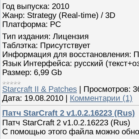
Год выпуска: 2010
Жанр: Strategy (Real-time) / 3D
Платформа: PC
Тип издания: Лицензия
Таблэтка: Присутствует
Информация для восстановления: П
Язык Интерфейса: русский (текст+о
Размер: 6,99 Gb
Starcraft II & Patches
|
Просмотров:
3
Дата:
19.08.2010
|
Комментарии (1)
Патч StarCraft 2 v1.0.2.16223 (Rus)
Патч StarCraft 2 v1.0.2.16223 (Rus)
С помощью этого файла можно обнов