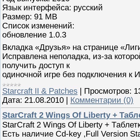
Язык интерфейса: русский
Размер: 91 MB
Список изменений:
обновление 1.0.3
Вкладка «Друзья» на странице «Лиги
Исправлена неполадка, из-за которо
получить доступ к
одиночной игре без подключения к И
Starcraft II & Patches
|
Просмотров:
1
Дата:
21.08.2010
|
Комментарии (0)
StarCraft 2 Wings Of Liberty + Таб
StarCraft 2 Wings Of Liberty + Табле
Есть наличие Сd-key ,Full Version Star