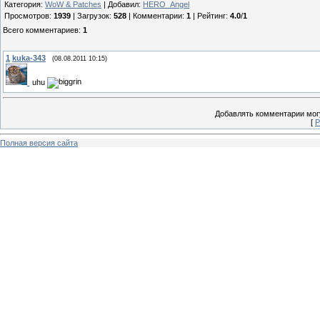
Категория
:
WoW & Patches
|
Добавил
:
HERO_Angel
Просмотров
:
1939
|
Загрузок
:
528
|
Комментарии
:
1
|
Рейтинг
:
4.0
/
1
Всего комментариев
:
1
1
kuka-343
(08.08.2011 10:15)
uhu
Добавлять комментарии могу
[
Р
Полная версия сайта