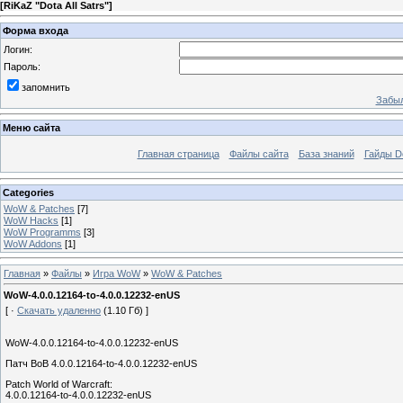
[
RiKaZ "Dota All Satrs"
]
Форма входа
Логин:
Пароль:
запомнить
Забыл
Меню сайта
Главная страница
Файлы сайта
База знаний
Гайды Do
Categories
WoW & Patches
[7]
WoW Hacks
[1]
WoW Programms
[3]
WoW Addons
[1]
Главная
»
Файлы
»
Игра WoW
»
WoW & Patches
WoW-4.0.0.12164-to-4.0.0.12232-enUS
[ ·
Скачать удаленно
(1.10 Гб) ]
WoW-4.0.0.12164-to-4.0.0.12232-enUS
Патч ВоВ 4.0.0.12164-to-4.0.0.12232-enUS
Patch World of Warcraft:
4.0.0.12164-to-4.0.0.12232-enUS