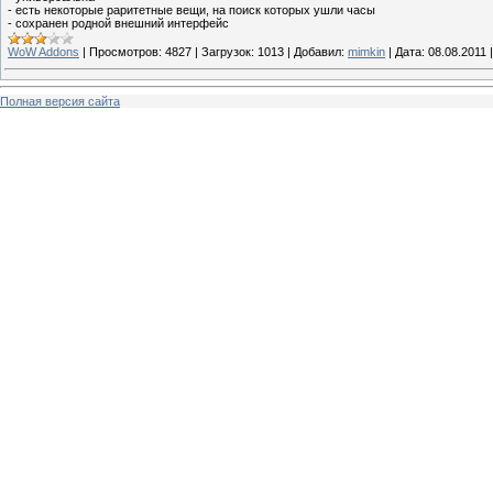
- есть некоторые раритетные вещи, на поиск которых ушли часы
- сохранен родной внешний интерфейс
WoW Addons
|
Просмотров:
4827
|
Загрузок:
1013
|
Добавил:
mimkin
|
Дата:
08.08.2011
Полная версия сайта