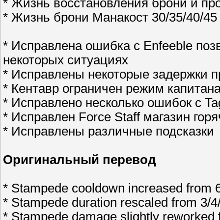
* Жизнь восстановления брони и пр
* Жизнь брони Манакост 30/35/40/45
* Исправлена ​​ошибка с Enfeeble по
некоторых ситуациях
* Исправлены некоторые задержки п
* Кентавр ограничен режим капитан
* Исправлено несколько ошибок с T
* Исправлен Force Staff магазин гор
* Исправлены различные подсказки
Оригинальный перевод
* Stampede cooldown increased from 6
* Stampede duration rescaled from 3/4/
* Stampede damage slightly reworked fr