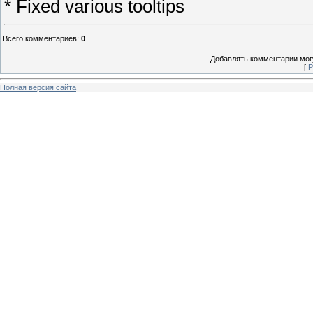
* Fixed various tooltips
Всего комментариев
:
0
Добавлять комментарии могу
[
Р
Полная версия сайта