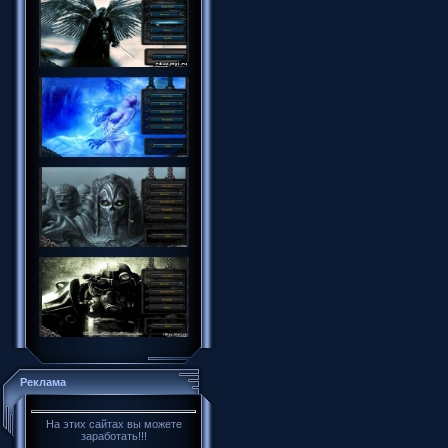
Реклама
На этих сайтах вы можете
заработать!!!