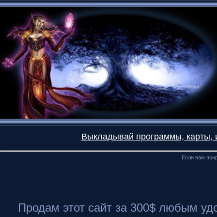
Выкладывай программы, карты, и
Если вам понр
Продам этот сайт за 300$ любым удоб