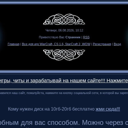
Четверг, 06.08.2026, 10:12
Приветствую Вас
Странник
|
RSS
Главная
|
Все для игр WarCraft, CS 1.6, StarCraft 2, WOW
|
Регистрация
|
Вход
гры, читы и зарабатывай на нашем сайте!!! Нажмите
авился наш сайт, пожалуйста, нажмите на кнопку социальной сети, в которой вы заре
Кому нужен диск на 10гб-20гб бесплатно
жми сюда!!!
ным для вас способом. Можно через сайт