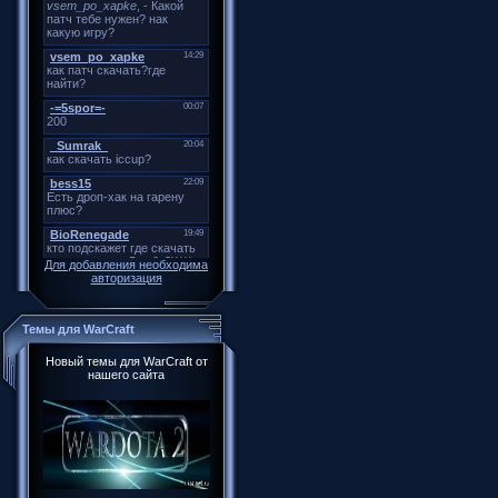
Для добавления необходима
авторизация
Темы для WarCraft
Новый темы для WarCraft от
нашего сайта