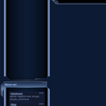
Мини чат