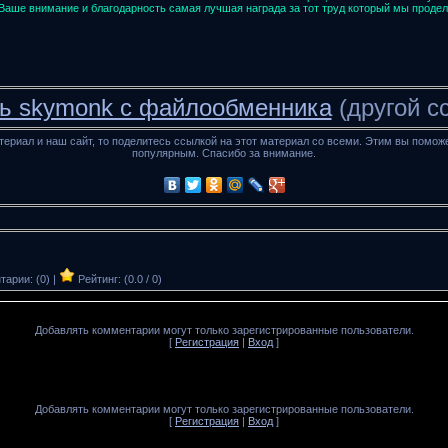
Ваше внимание и благодарность самая лучшая награда за тот труд который мы продел
ь skymonk с файлообменника
(другой с
териал и наш сайт, то поделитесь ссылкой на этот материал со всеми. Этим вы помож
популярным. Спасибо за внимание.
арии: (0) |
Рейтинг: (0.0 / 0)
Добавлять комментарии могут только зарегистрированные пользователи.
[
Регистрация
|
Вход
]
Добавлять комментарии могут только зарегистрированные пользователи.
[
Регистрация
|
Вход
]