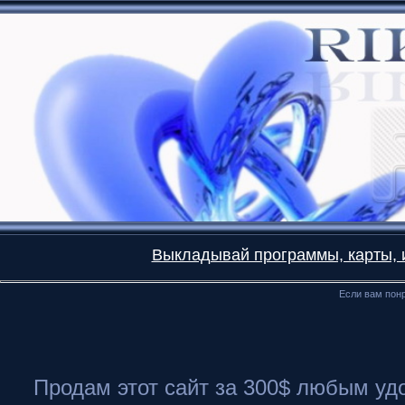
Выкладывай программы, карты, и
Если вам понр
Продам этот сайт за 300$ любым удоб