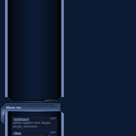
Мини чат