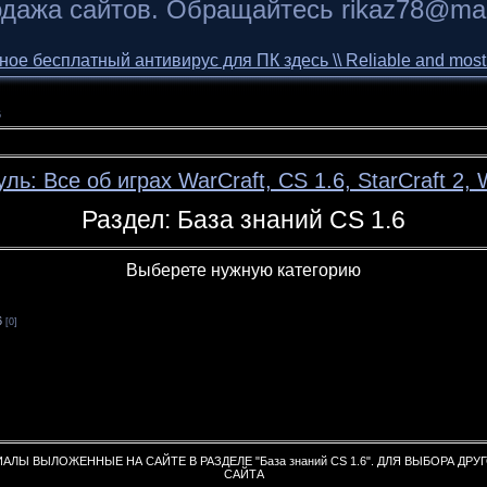
дажа сайтов. Обращайтесь rikaz78@mai
 бесплатный антивирус для ПК здесь \\ Reliable and most of 
6
ль: Все об играх WarCraft, CS 1.6, StarCraft 2
Раздел: База знаний CS 1.6
Выберете нужную категорию
6
[0]
ЛЫ ВЫЛОЖЕННЫЕ НА САЙТЕ В РАЗДЕЛЕ "База знаний CS 1.6". ДЛЯ ВЫБОРА ДРУ
САЙТА