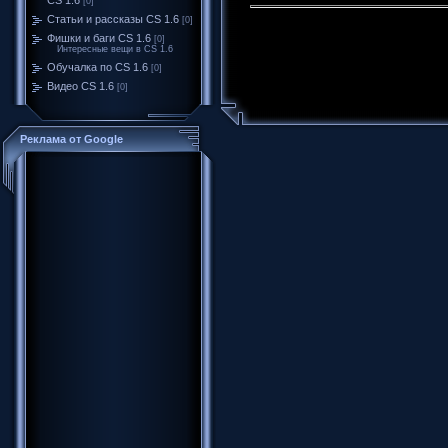
[0]
Статьи и рассказы CS 1.6
[0]
Фишки и баги CS 1.6
[0]
Интересные вещи в CS 1.6
Обучалка по CS 1.6
[0]
Видео CS 1.6
[0]
Реклама от Google