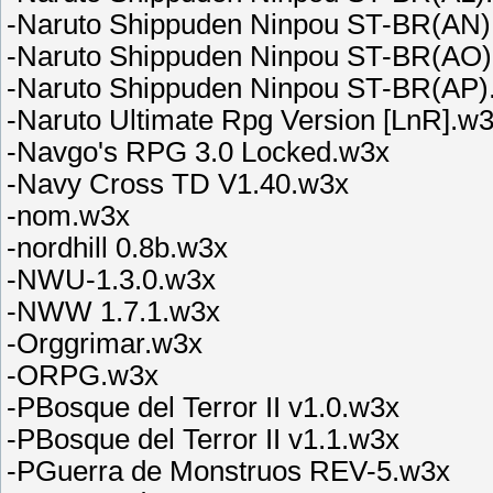
-Naruto Shippuden Ninpou ST-BR(AN)
-Naruto Shippuden Ninpou ST-BR(AO)
-Naruto Shippuden Ninpou ST-BR(AP)
-Naruto Ultimate Rpg Version [LnR].w
-Navgo's RPG 3.0 Locked.w3x
-Navy Cross TD V1.40.w3x
-nom.w3x
-nordhill 0.8b.w3x
-NWU-1.3.0.w3x
-NWW 1.7.1.w3x
-Orggrimar.w3x
-ORPG.w3x
-PBosque del Terror II v1.0.w3x
-PBosque del Terror II v1.1.w3x
-PGuerra de Monstruos REV-5.w3x