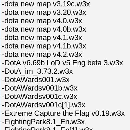
-dota new map v3.19c.w3x
-dota new map v3.20.w3x
-dota new map v4.0.w3x
-dota new map v4.0b.w3x
-dota new map v4.1.w3x
-dota new map v4.1b.w3x
-dota new map v4.2.w3x
-DotA v6.69b LoD v5 Eng beta 3.w3x
-DotA_im_3.73.2.w3x
-DotAWards001.w3x
-DotAWardsv001b.w3x
-DotAWardsv001c.w3x
-DotAWardsv001c[1].w3x
-Extreme Capture the Flag v0.19.w3x
-FightingPark8.1_En.w3x
-FightingPark8.1_En[1].w3x