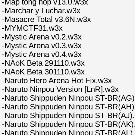
-Map tong hop v13.0.w3x
-Marchar y Luchar.w3x
-Masacre Total v3.6N.w3x
-MYMCTF31.w3x
-Mystic Arena v0.2.w3x
-Mystic Arena v0.3.w3x
-Mystic Arena v0.4.w3x
-NAoK Beta 291110.w3x
-NAoK Beta 301110.w3x
-Naruto Hero Arena Hot Fix.w3x
-Naruto Ninpou Version [LnR].w3x
-Naruto Shippuden Ninpou ST-BR(AG)
-Naruto Shippuden Ninpou ST-BR(AH)
-Naruto Shippuden Ninpou ST-BR(AJ)
-Naruto Shippuden Ninpou ST-BR(AK)
-Naruto Shippuden Ninpou ST-BR(AL)