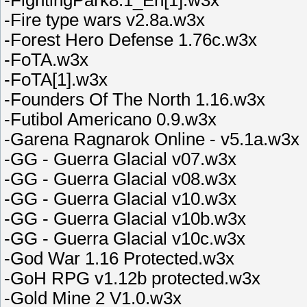
-Fire type wars v2.8a.w3x
-Forest Hero Defense 1.76c.w3x
-FoTA.w3x
-FoTA[1].w3x
-Founders Of The North 1.16.w3x
-Futibol Americano 0.9.w3x
-Garena Ragnarok Online - v5.1a.w3x
-GG - Guerra Glacial v07.w3x
-GG - Guerra Glacial v08.w3x
-GG - Guerra Glacial v10.w3x
-GG - Guerra Glacial v10b.w3x
-GG - Guerra Glacial v10c.w3x
-God War 1.16 Protected.w3x
-GoH RPG v1.12b protected.w3x
-Gold Mine 2 V1.0.w3x