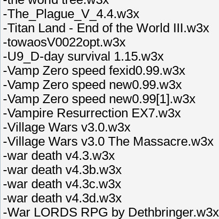
-The_Plague_V_4.4.w3x
-Titan Land - End of the World III.w3x
-towaosV0022opt.w3x
-U9_D-day survival 1.15.w3x
-Vamp Zero speed fexid0.99.w3x
-Vamp Zero speed new0.99.w3x
-Vamp Zero speed new0.99[1].w3x
-Vampire Resurrection EX7.w3x
-Village Wars v3.0.w3x
-Village Wars v3.0 The Massacre.w3x
-war death v4.3.w3x
-war death v4.3b.w3x
-war death v4.3c.w3x
-war death v4.3d.w3x
-War LORDS RPG by Dethbringer.w3x