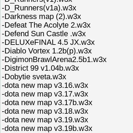
-D_Runners(v1a).w3x
-Darkness map (2).w3x
-Defeat The Acolyte 2.w3x
-Defend Sun Castle .w3x
-DELUXeFINAL 4.5 JX.w3x
-Diablo Vortex 1.2b(p).w3x
-DigimonBrawlArena2.5b1.w3x
-District 99 v1.04b.w3x
-Dobytie sveta.w3x
-dota new map v3.16.w3x
-dota new map v3.17.w3x
-dota new map v3.17b.w3x
-dota new map v3.18.w3x
-dota new map v3.19.w3x
-dota new map v3.19b.w3x