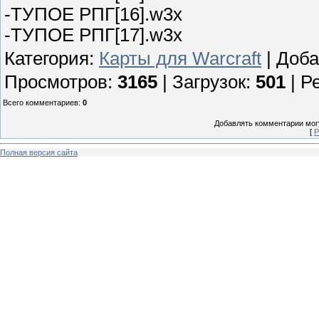
-ТУПОЕ РПГ[16].w3x
-ТУПОЕ РПГ[17].w3x
Категория
:
Карты для Warcraft
|
Доба
Просмотров
:
3165
|
Загрузок
:
501
|
Р
Всего комментариев
:
0
Добавлять комментарии могу
[
Р
Полная версия сайта