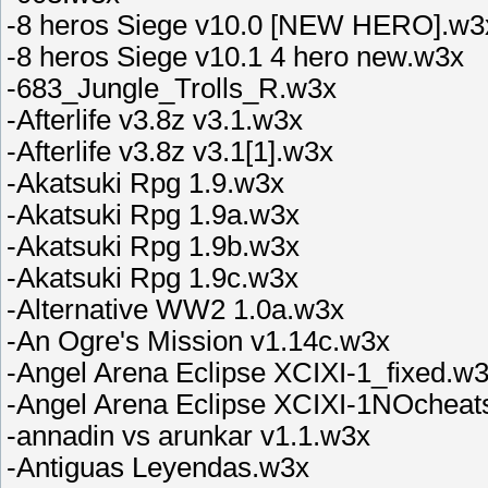
-8 heros Siege v10.0 [NEW HERO].w3
-8 heros Siege v10.1 4 hero new.w3x
-683_Jungle_Trolls_R.w3x
-Afterlife v3.8z v3.1.w3x
-Afterlife v3.8z v3.1[1].w3x
-Akatsuki Rpg 1.9.w3x
-Akatsuki Rpg 1.9a.w3x
-Akatsuki Rpg 1.9b.w3x
-Akatsuki Rpg 1.9c.w3x
-Alternative WW2 1.0a.w3x
-An Ogre's Mission v1.14c.w3x
-Angel Arena Eclipse XCIXI-1_fixed.w
-Angel Arena Eclipse XCIXI-1NOcheat
-annadin vs arunkar v1.1.w3x
-Antiguas Leyendas.w3x