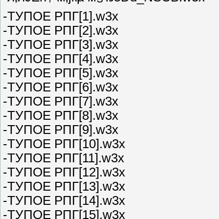
-ТУПОЕ РПГ[1].w3x
-ТУПОЕ РПГ[2].w3x
-ТУПОЕ РПГ[3].w3x
-ТУПОЕ РПГ[4].w3x
-ТУПОЕ РПГ[5].w3x
-ТУПОЕ РПГ[6].w3x
-ТУПОЕ РПГ[7].w3x
-ТУПОЕ РПГ[8].w3x
-ТУПОЕ РПГ[9].w3x
-ТУПОЕ РПГ[10].w3x
-ТУПОЕ РПГ[11].w3x
-ТУПОЕ РПГ[12].w3x
-ТУПОЕ РПГ[13].w3x
-ТУПОЕ РПГ[14].w3x
-ТУПОЕ РПГ[15].w3x