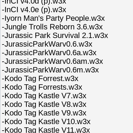
-InCI v4.0d (p).w3x
-InCI v4.0e (p).w3x
-Iyorn Man's Party People.w3x
-Jungle Trolls Reborn 3.6.w3x
-Jurassic Park Survival 2.1.w3x
-JurassicParkWarv0.6.w3x
-JurassicParkWarv0.6a.w3x
-JurassicParkWarv0.6am.w3x
-JurassicParkWarv0.6m.w3x
-Kodo Tag Forrest.w3x
-Kodo Tag Forrests.w3x
-Kodo Tag Kastle V7.w3x
-Kodo Tag Kastle V8.w3x
-Kodo Tag Kastle V9.w3x
-Kodo Tag Kastle V10.w3x
-Kodo Tag Kastle V11.w3x