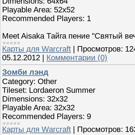
Dimensions: 64x64
Playable Area: 52x52
Recommended Players: 1
Meet Aisaka Тайга пение "Святый ве
Карты для Warcraft
|
Просмотров:
12
05.12.2012
|
Комментарии (0)
Зомби лэнд
Category: Other
Tileset: Lordaeron Summer
Dimensions: 32x32
Playable Area: 32x32
Recommended Players: 9
Карты для Warcraft
|
Просмотров:
16