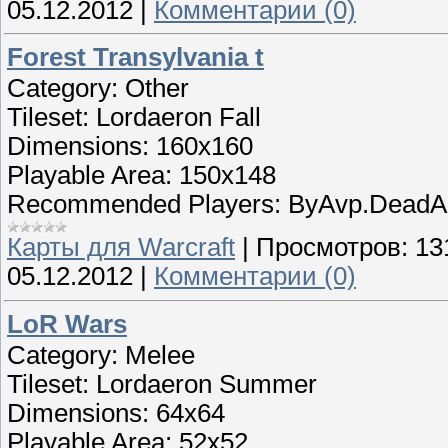
05.12.2012
|
Комментарии (0)
Forest Transylvania t
Category: Other
Tileset: Lordaeron Fall
Dimensions: 160x160
Playable Area: 150x148
Recommended Players: ByAvp.Dead
Карты для Warcraft
|
Просмотров:
13
05.12.2012
|
Комментарии (0)
LoR Wars
Category: Melee
Tileset: Lordaeron Summer
Dimensions: 64x64
Playable Area: 52x52