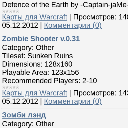
Defence of the Earth by -Captain-jaMe
Карты для Warcraft
|
Просмотров:
14
05.12.2012
|
Комментарии (0)
Zombie Shooter v.0.31
Category: Other
Tileset: Sunken Ruins
Dimensions: 128x160
Playable Area: 123x156
Recommended Players: 2-10
Карты для Warcraft
|
Просмотров:
14
05.12.2012
|
Комментарии (0)
Зомби лэнд
Category: Other