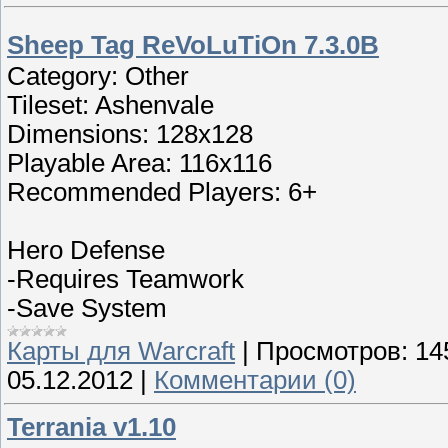
Sheep Tag ReVoLuTiOn 7.3.0B
Category: Other
Tileset: Ashenvale
Dimensions: 128x128
Playable Area: 116x116
Recommended Players: 6+
Hero Defense
-Requires Teamwork
-Save System
Карты для Warcraft
|
Просмотров:
14
05.12.2012
|
Комментарии (0)
Terrania v1.10