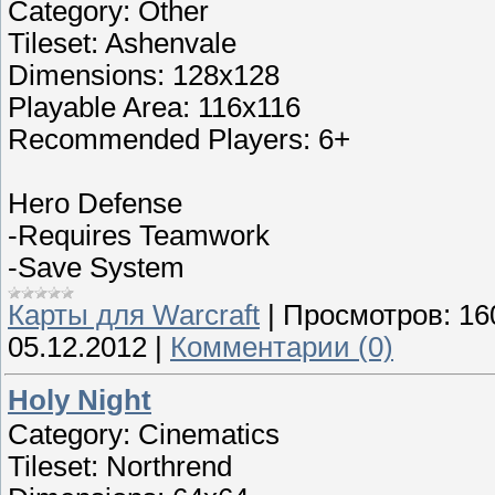
Category: Other
Tileset: Ashenvale
Dimensions: 128x128
Playable Area: 116x116
Recommended Players: 6+
Hero Defense
-Requires Teamwork
-Save System
Карты для Warcraft
|
Просмотров:
16
05.12.2012
|
Комментарии (0)
Holy Night
Category: Cinematics
Tileset: Northrend