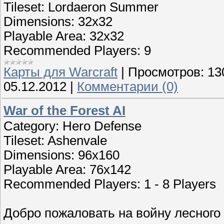
Tileset: Lordaeron Summer
Dimensions: 32x32
Playable Area: 32x32
Recommended Players: 9
Карты для Warcraft
|
Просмотров:
13
05.12.2012
|
Комментарии (0)
War of the Forest AI
Category: Hero Defense
Tileset: Ashenvale
Dimensions: 96x160
Playable Area: 76x142
Recommended Players: 1 - 8 Players
Добро пожаловать на войну лесного 